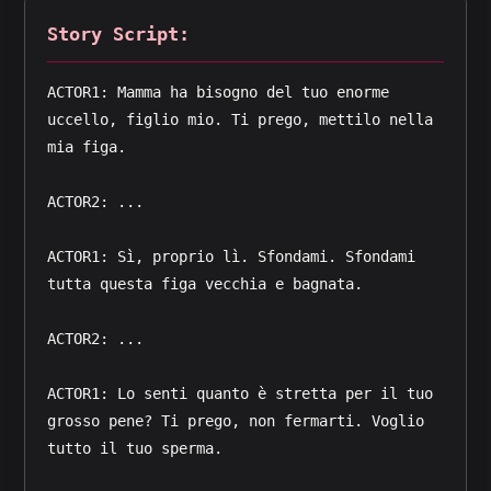
Story Script:
ACTOR1: Mamma ha bisogno del tuo enorme 
uccello, figlio mio. Ti prego, mettilo nella 
mia figa.
ACTOR2: ...
ACTOR1: Sì, proprio lì. Sfondami. Sfondami 
tutta questa figa vecchia e bagnata.
ACTOR2: ...
ACTOR1: Lo senti quanto è stretta per il tuo 
grosso pene? Ti prego, non fermarti. Voglio 
tutto il tuo sperma.