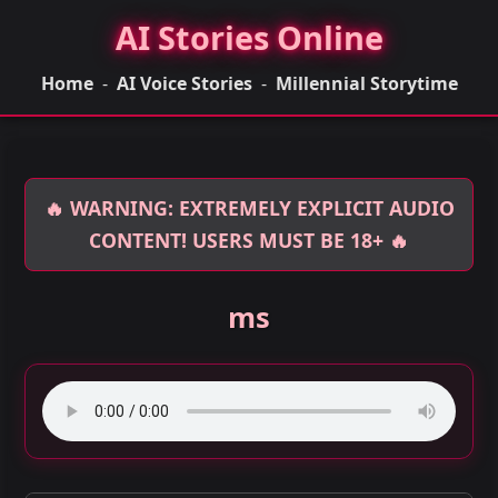
AI Stories Online
Home
-
AI Voice Stories
-
Millennial Storytime
🔥 WARNING: EXTREMELY EXPLICIT AUDIO
CONTENT! USERS MUST BE 18+ 🔥
ms