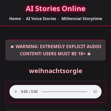
AI Stories Online
Home
-
AI Voice Stories
-
Millennial Storytime
🔥 WARNING: EXTREMELY EXPLICIT AUDIO
CONTENT! USERS MUST BE 18+ 🔥
weihnachtsorgie