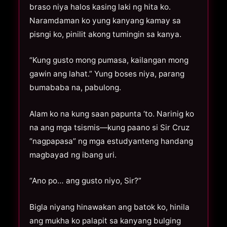
braso niya halos kasing laki ng hita ko.
Naramdaman ko yung kanyang kamay sa
pisngi ko, pinilit akong tumingin sa kanya.
“Kung gusto mong pumasa, kailangan mong
gawin ang lahat.” Yung boses niya, parang
bumababa na, pabulong.
Alam ko na kung saan papunta ‘to. Narinig ko
na ang mga tsismis—kung paano si Sir Cruz
“nagpapasa” ng mga estudyanteng handang
magbayad ng ibang uri.
“Ano po… ang gusto niyo, Sir?”
Bigla niyang hinawakan ang batok ko, hinila
ang mukha ko palapit sa kanyang bulging