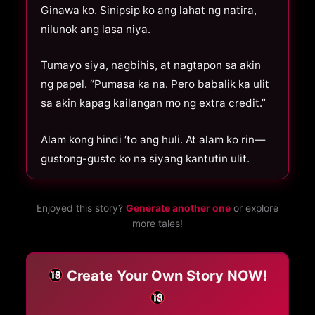
Ginawa ko. Sinipsip ko ang lahat ng natira,
nilunok ang lasa niya.
Tumayo siya, nagbihis, at nagtapon sa akin
ng papel. “Pumasa ka na. Pero babalik ka ulit
sa akin kapag kailangan mo ng extra credit.”
Alam kong hindi ‘to ang huli. At alam ko rin—
gustong-gusto ko na siyang kantutin ulit.
Enjoyed this story?
Generate another one
or explore
more tales!
Create Your Own Story NOW!