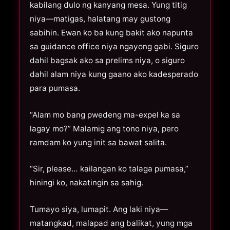
kabilang dulo ng kanyang mesa. Yung titig
niya—matigas, halatang may gustong
sabihin. Ewan ko ba kung bakit ako napunta
sa guidance office niya ngayong gabi. Siguro
dahil bagsak ako sa prelims niya, o siguro
dahil alam niya kung gaano ako kadesperado
para pumasa.
“Alam mo bang pwedeng ma-expel ka sa
lagay mo?” Malamig ang tono niya, pero
ramdam ko yung init sa bawat salita.
“Sir, please… kailangan ko talaga pumasa,”
hiningi ko, nakatingin sa sahig.
Tumayo siya, lumapit. Ang laki niya—
matangkad, malapad ang balikat, yung mga