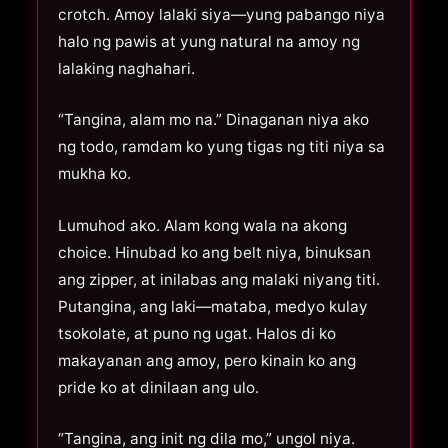
crotch. Amoy lalaki siya—yung pabango niya
halo ng pawis at yung natural na amoy ng
lalaking naghahari.
“Tangina, alam mo na.” Dinaganan niya ako
ng todo, ramdam ko yung tigas ng titi niya sa
mukha ko.
Lumuhod ako. Alam kong wala na akong
choice. Hinubad ko ang belt niya, binuksan
ang zipper, at inilabas ang malaki niyang titi.
Putangina, ang laki—mataba, medyo kulay
tsokolate, at puno ng ugat. Halos di ko
makayanan ang amoy, pero kinain ko ang
pride ko at dinilaan ang ulo.
“Tangina, ang init ng dila mo,” ungol niya.