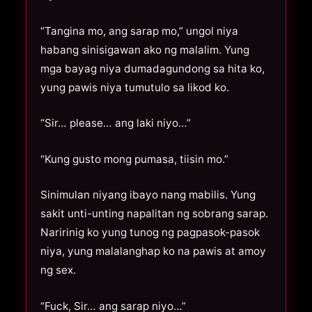
“Tangina mo, ang sarap mo,” ungol niya
habang sinisigawan ako ng malalim. Yung
mga bayag niya dumadagundong sa hita ko,
yung pawis niya tumutulo sa likod ko.
“Sir… please… ang laki niyo…”
“Kung gusto mong pumasa, tiisin mo.”
Sinimulan niyang ibayo nang mabilis. Yung
sakit unti-unting napalitan ng sobrang sarap.
Naririnig ko yung tunog ng pagpasok-pasok
niya, yung malalanghap ko na pawis at amoy
ng sex.
“Fuck, Sir… ang sarap niyo…”