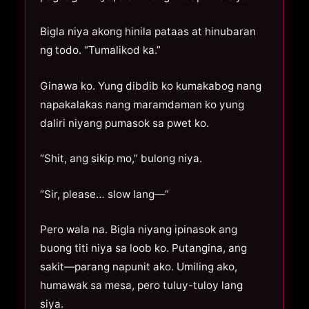
Bigla niya akong hinila pataas at hinubaran
ng todo. “Tumalikod ka.”
Ginawa ko. Yung dibdib ko kumakabog nang
napakalakas nang maramdaman ko yung
daliri niyang pumasok sa pwet ko.
“Shit, ang sikip mo,” bulong niya.
“Sir, please… slow lang—”
Pero wala na. Bigla niyang ipinasok ang
buong titi niya sa loob ko. Putangina, ang
sakit—parang napunit ako. Umiling ako,
humawak sa mesa, pero tuluy-tuloy lang
siya.